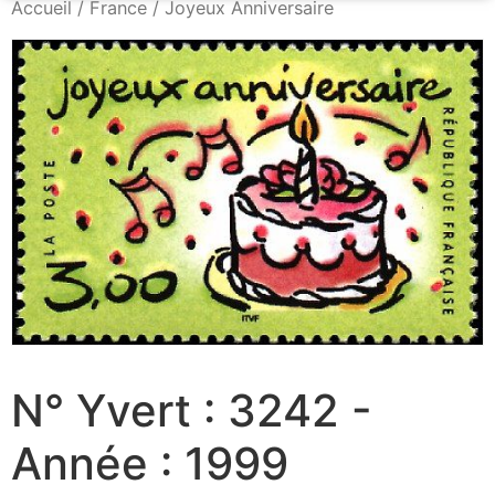
Accueil
/
France
/ Joyeux Anniversaire
N° Yvert : 3242 -
Année : 1999