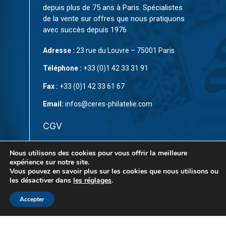
depuis plus de 75 ans à Paris. Spécialistes
de la vente sur offres que nous pratiquons
avec succès depuis 1976
Adresse :
23 rue du Louvre – 75001 Paris
Téléphone :
+33 (0)1 42 33 31 91
Fax :
+33 (0)1 42 33 61 67
Email:
infos@ceres-philatelie.com
CGV
Mentions légales
Nous utilisons des cookies pour vous offrir la meilleure
expérience sur notre site.
Contact
Vous pouvez en savoir plus sur les cookies que nous utilisons ou
les désactiver dans
les réglages
.
Accepter
© Copyright 2023 par
CÉRÈS Philatélie
. Tous droits
réservés. Ce site est protégé par reCAPTCHA et la