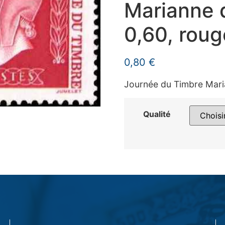
Marianne 
0,60, roug
0,80
€
Journée du Timbre Mari
Qualité