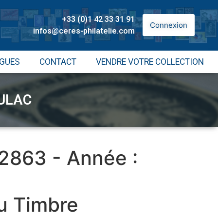
+33 (0)1 42 33 31 91
Connexion
infos@ceres-philatelie.com
GUES
CONTACT
VENDRE VOTRE COLLECTION
ULAC
 2863 - Année :
u Timbre