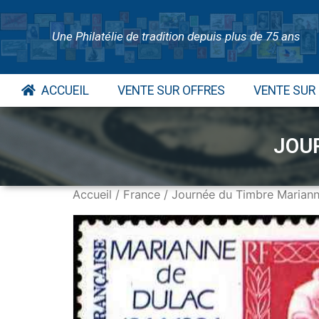
Une Philatélie de tradition depuis plus de 75 ans
ACCUEIL
VENTE SUR OFFRES
VENTE SUR
JOU
Accueil
/
France
/ Journée du Timbre Mariann