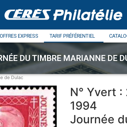
 OFFRES EXPRESS
TARIF PRÉFÉRENTIEL
CATALO
RNÉE DU TIMBRE MARIANNE DE D
e de Dulac
N° Yvert :
1994
Journée d