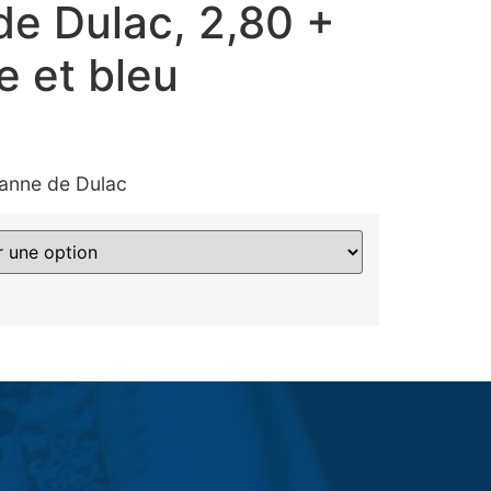
de Dulac, 2,80 +
e et bleu
anne de Dulac