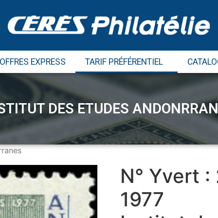
 OFFRES EXPRESS
TARIF PRÉFÉRENTIEL
CATALO
STITUT DES ETUDES ANDONRRA
rranes
N° Yvert :
1977