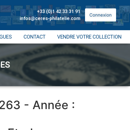
+33 (0)1 42 33 31 91
Connexion
infos@ceres-philatelie.com
GUES
CONTACT
VENDRE VOTRE COLLECTION
NES
 263 - Année :