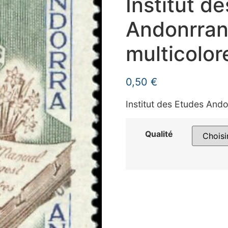
Institut d
Andonrran
multicolor
0,50
€
Institut des Etudes And
Qualité