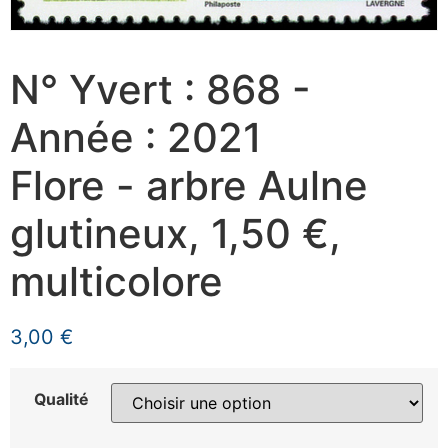
N° Yvert : 868 -
Année : 2021
Flore - arbre Aulne
glutineux, 1,50 €,
multicolore
3,00
€
Qualité