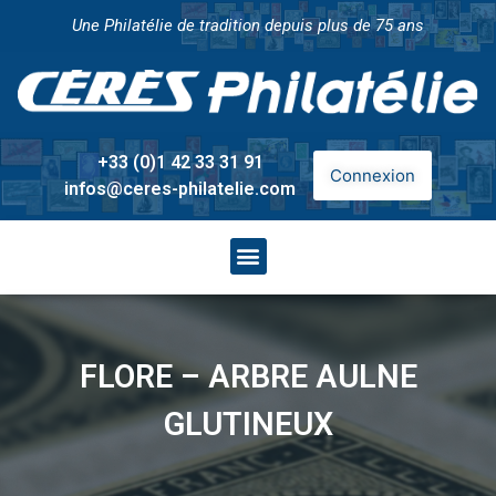
Une Philatélie de tradition depuis plus de 75 ans
+33 (0)1 42 33 31 91
Connexion
infos@ceres-philatelie.com
FLORE – ARBRE AULNE
GLUTINEUX