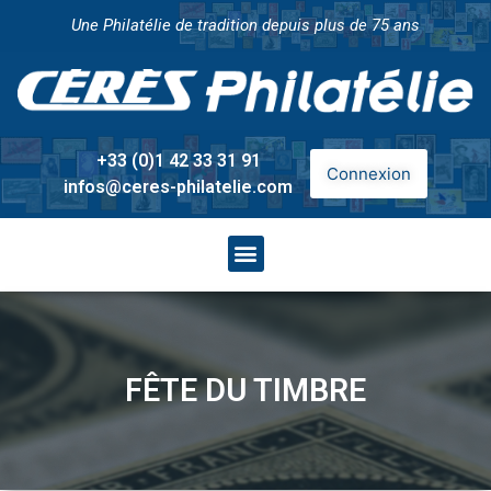
Une Philatélie de tradition depuis plus de 75 ans
+33 (0)1 42 33 31 91
Connexion
infos@ceres-philatelie.com
FÊTE DU TIMBRE