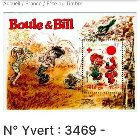
Accueil
/
France
/ Fête du Timbre
N° Yvert : 3469 -