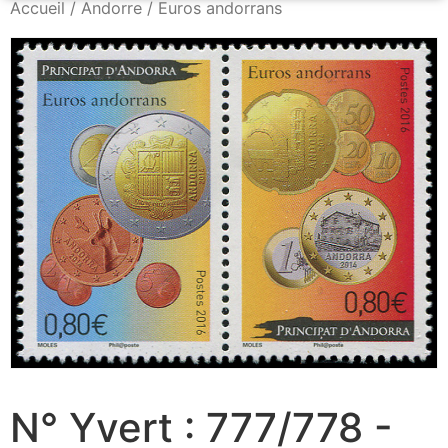
Accueil
/
Andorre
/ Euros andorrans
N° Yvert : 777/778 -