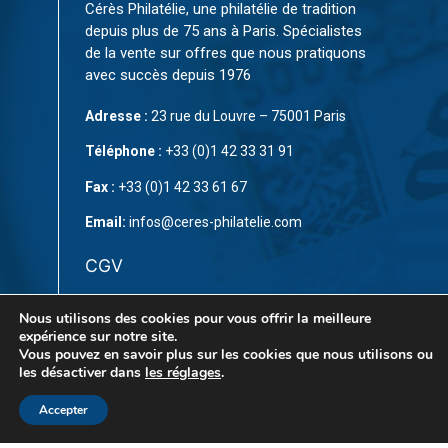
Cérès Philatélie, une philatélie de tradition
depuis plus de 75 ans à Paris. Spécialistes
de la vente sur offres que nous pratiquons
avec succès depuis 1976
Adresse :
23 rue du Louvre – 75001 Paris
Téléphone :
+33 (0)1 42 33 31 91
Fax :
+33 (0)1 42 33 61 67
Email:
infos@ceres-philatelie.com
CGV
Mentions légales
Nous utilisons des cookies pour vous offrir la meilleure
expérience sur notre site.
Contact
Vous pouvez en savoir plus sur les cookies que nous utilisons ou
les désactiver dans
les réglages
.
Accepter
© Copyright 2023 par
CÉRÈS Philatélie
. Tous droits