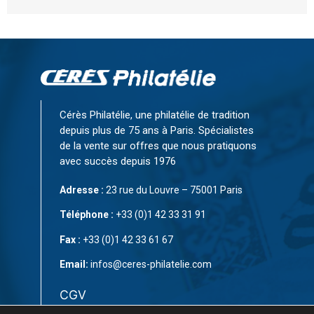
Cérès Philatélie, une philatélie de tradition
depuis plus de 75 ans à Paris. Spécialistes
de la vente sur offres que nous pratiquons
avec succès depuis 1976
Adresse :
23 rue du Louvre – 75001 Paris
Téléphone :
+33 (0)1 42 33 31 91
Fax :
+33 (0)1 42 33 61 67
Email:
infos@ceres-philatelie.com
CGV