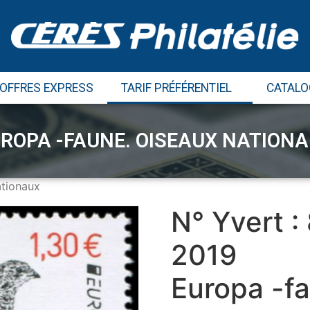
 OFFRES EXPRESS
TARIF PRÉFÉRENTIEL
CATALO
ROPA -FAUNE. OISEAUX NATION
ationaux
N° Yvert :
2019
Europa -f