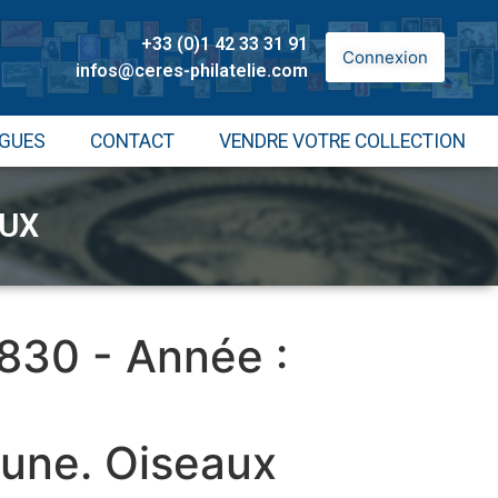
+33 (0)1 42 33 31 91
Connexion
infos@ceres-philatelie.com
GUES
CONTACT
VENDRE VOTRE COLLECTION
AUX
 830 - Année :
aune. Oiseaux