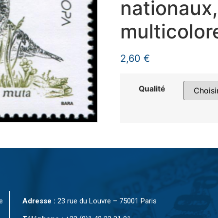
nationaux,
multicolor
2,60
€
Qualité
e
Adresse :
23 rue du Louvre – 75001 Paris