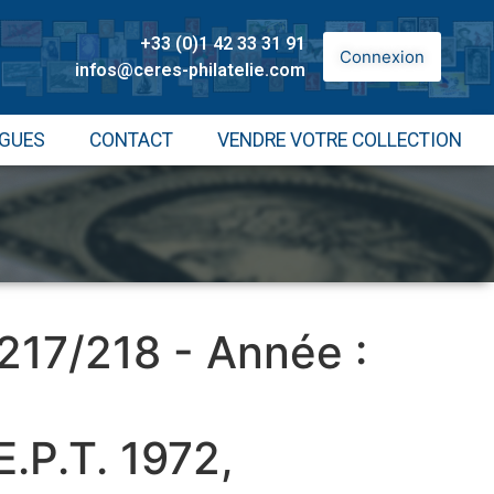
+33 (0)1 42 33 31 91
Connexion
infos@ceres-philatelie.com
GUES
CONTACT
VENDRE VOTRE COLLECTION
 217/218 - Année :
.P.T. 1972,