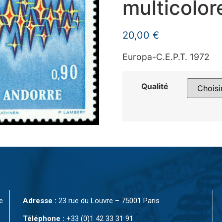
multicolor
20,00
€
Europa-C.E.P.T. 1972
Qualité
e
Adresse :
23 rue du Louvre – 75001 Paris
Téléphone :
+33 (0)1 42 33 31 91