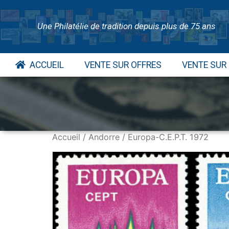
Une Philatélie de tradition depuis plus de 75 ans
ACCUEIL
VENTE SUR OFFRES
VENTE SUR
Accueil
/
Andorre
/ Europa-C.E.P.T. 1972