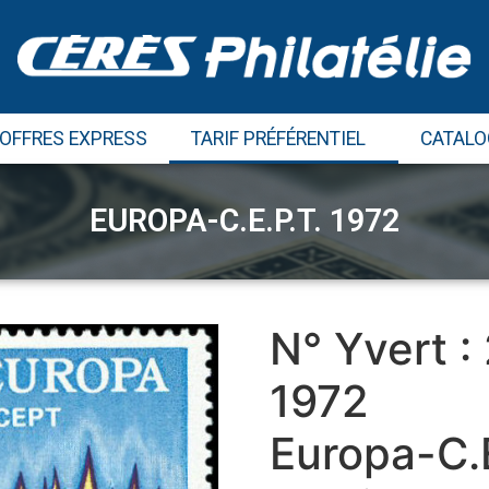
 OFFRES EXPRESS
TARIF PRÉFÉRENTIEL
CATALO
EUROPA-C.E.P.T. 1972
N° Yvert :
1972
Europa-C.E