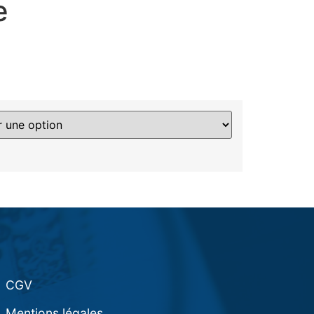
e
CGV
Mentions légales