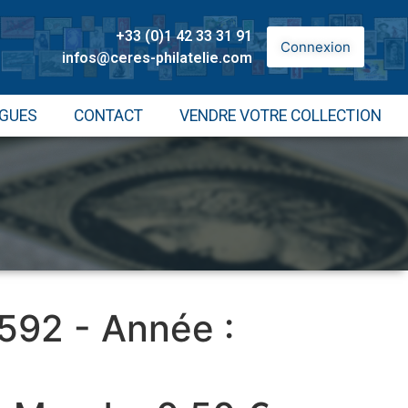
+33 (0)1 42 33 31 91
Connexion
infos@ceres-philatelie.com
GUES
CONTACT
VENDRE VOTRE COLLECTION
 592 - Année :