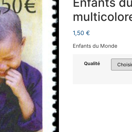
Enfants d
multicolor
1,50
€
Enfants du Monde
Qualité