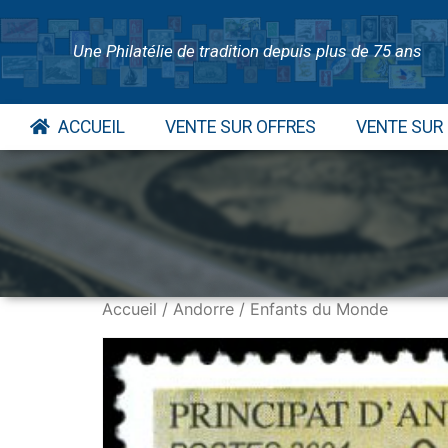
Une Philatélie de tradition depuis plus de 75 ans
ACCUEIL
VENTE SUR OFFRES
VENTE SUR
Accueil
/
Andorre
/ Enfants du Monde