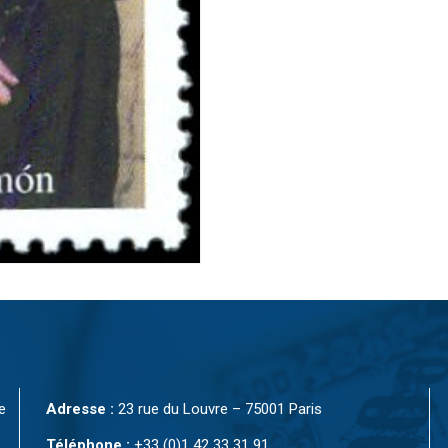
e
Adresse :
23 rue du Louvre – 75001 Paris
Téléphone :
+33 (0)1 42 33 31 91