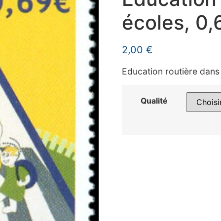
écoles, 0,
2,00
€
Education routière dans 
Qualité