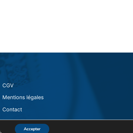
CGV
Mentions légales
Contact
Accepter
s
.