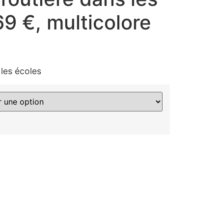
69 €, multicolore
les écoles