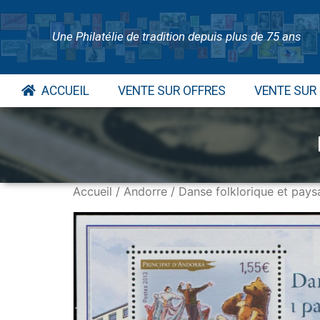
Une Philatélie de tradition depuis plus de 75 ans
ACCUEIL
VENTE SUR OFFRES
VENTE SUR
Accueil
/
Andorre
/ Danse folklorique et pay