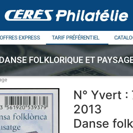
 OFFRES EXPRESS
TARIF PRÉFÉRENTIEL
CATALO
DANSE FOLKLORIQUE ET PAYSAG
sage
N° Yvert :
2013
Danse folk