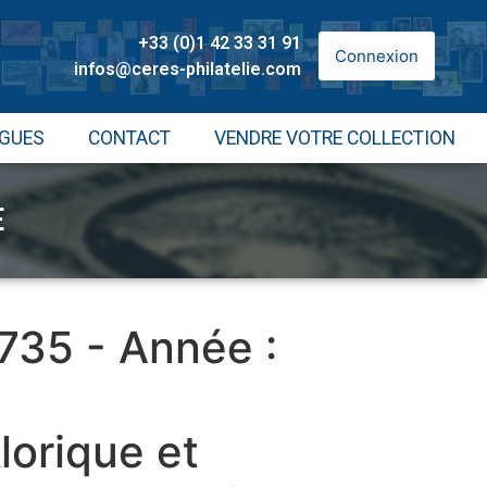
+33 (0)1 42 33 31 91
Connexion
infos@ceres-philatelie.com
GUES
CONTACT
VENDRE VOTRE COLLECTION
E
 735 - Année :
lorique et