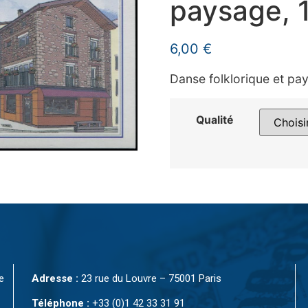
paysage, 1
6,00
€
Danse folklorique et pa
Qualité
e
Adresse :
23 rue du Louvre – 75001 Paris
Téléphone :
+33 (0)1 42 33 31 91