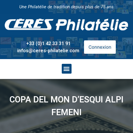
Une Philatélie de tradition depuis plus de 75 ans
+33 (0)1 42 33 31 91
Connexion
infos@ceres-philatelie.com
COPA DEL MON D’ESQUI ALPI
FEMENI