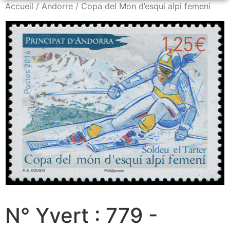
Accueil
/
Andorre
/ Copa del Mon d’esqui alpi femeni
N° Yvert : 779 -