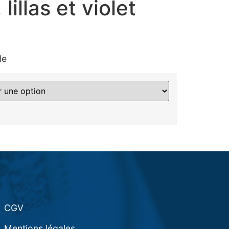
lillas et violet
le
CGV
Mentions légales