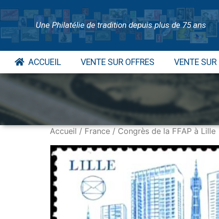
Une Philatélie de tradition depuis plus de 75 ans
ACCUEIL
VENTE SUR OFFRES
VENTE SUR
Accueil
/
France
/ Congrès de la FFAP à Lille