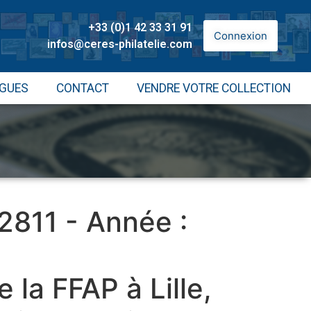
+33 (0)1 42 33 31 91
Connexion
infos@ceres-philatelie.com
GUES
CONTACT
VENDRE VOTRE COLLECTION
 2811 - Année :
 la FFAP à Lille,