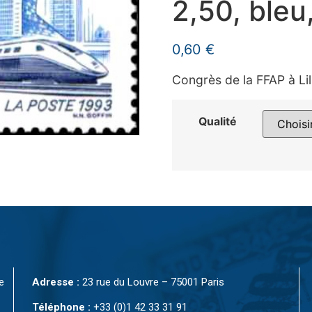
2,50, bleu, 
0,60
€
Congrès de la FFAP à Lil
Qualité
e
Adresse :
23 rue du Louvre – 75001 Paris
Téléphone :
+33 (0)1 42 33 31 91