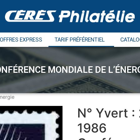
 OFFRES EXPRESS
TARIF PRÉFÉRENTIEL
CATALO
NFÉRENCE MONDIALE DE L’ÉNER
nergie
N° Yvert :
1986