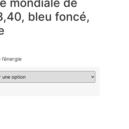
e mondiale de
 3,40, bleu foncé,
e
l’énergie