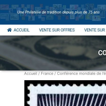
Une Philatélie de tradition depuis plus de 75 ans
ACCUEIL
VENTE SUR OFFRES
VENTE SUR
CO
Accueil
/
France
/ Conférence mondiale de l’é