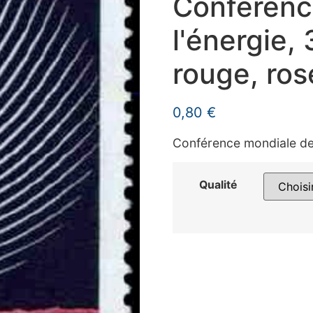
Conférenc
l'énergie,
rouge, ros
0,80
€
Conférence mondiale de 
Qualité