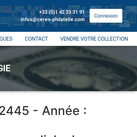
+33 (0)1 42 33 31 91
Connexion
infos@ceres-philatelie.com
GUES
CONTACT
VENDRE VOTRE COLLECTION
GIE
 2445 - Année :