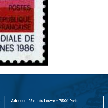
e
Adresse :
23 rue du Louvre – 75001 Paris