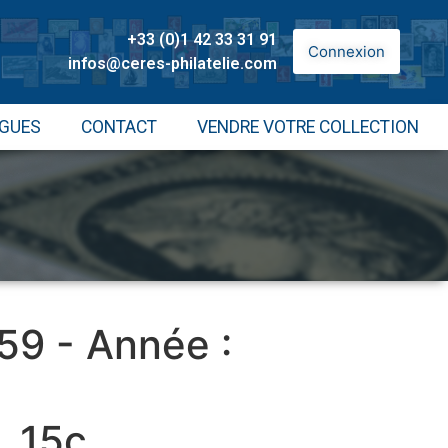
+33 (0)1 42 33 31 91
Connexion
infos@ceres-philatelie.com
GUES
CONTACT
VENDRE VOTRE COLLECTION
 59 - Année :
, 15c