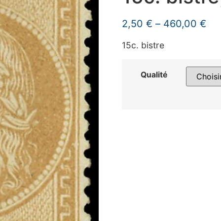
2,50
€
–
460,00
€
15c. bistre
Qualité