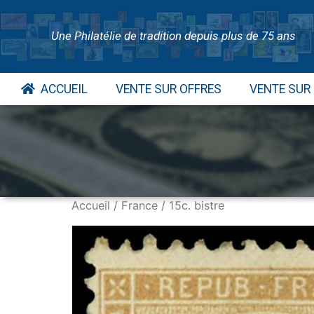
Une Philatélie de tradition depuis plus de 75 ans
ACCUEIL
VENTE SUR OFFRES
VENTE SUR
Accueil
/
France
/ 15c. bistre