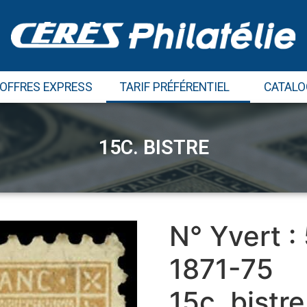
 OFFRES EXPRESS
TARIF PRÉFÉRENTIEL
CATALO
15C. BISTRE
N° Yvert :
1871-75
15c. bistre