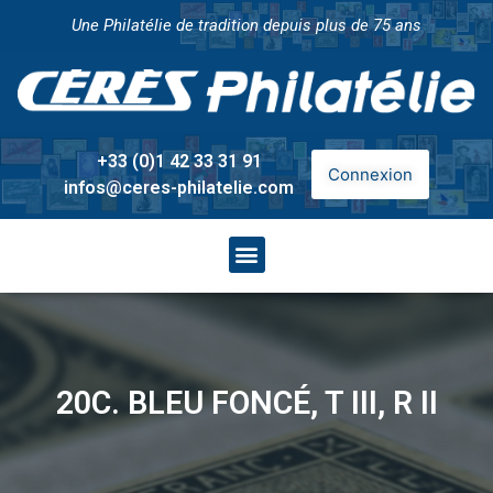
Une Philatélie de tradition depuis plus de 75 ans
+33 (0)1 42 33 31 91
Connexion
infos@ceres-philatelie.com
20C. BLEU FONCÉ, T III, R II