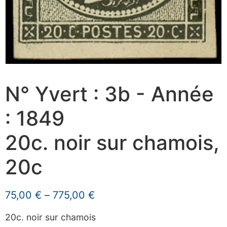
N° Yvert : 3b - Année
: 1849
20c. noir sur chamois,
20c
75,00
€
–
775,00
€
20c. noir sur chamois