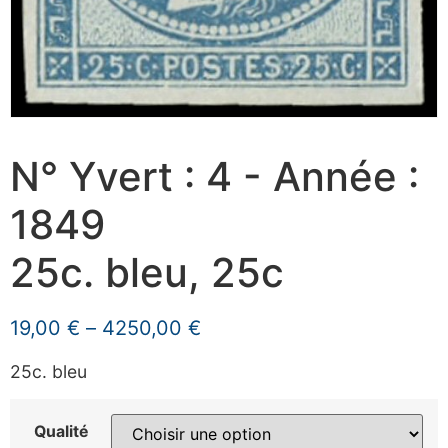
N° Yvert : 4 - Année :
1849
25c. bleu, 25c
19,00
€
–
4250,00
€
25c. bleu
Qualité