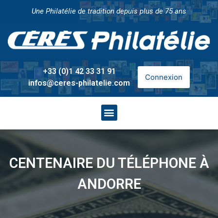
Une Philatélie de tradition depuis plus de 75 ans
+33 (0)1 42 33 31 91
Connexion
infos@ceres-philatelie.com
CENTENAIRE DU TÉLÉPHONE À
ANDORRE