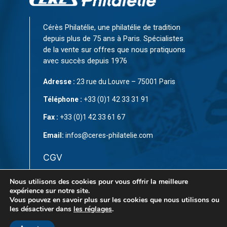
Cérès Philatélie, une philatélie de tradition
depuis plus de 75 ans à Paris. Spécialistes
de la vente sur offres que nous pratiquons
avec succès depuis 1976
Adresse :
23 rue du Louvre – 75001 Paris
Téléphone :
+33 (0)1 42 33 31 91
Fax :
+33 (0)1 42 33 61 67
Email:
infos@ceres-philatelie.com
CGV
Mentions légales
Nous utilisons des cookies pour vous offrir la meilleure
expérience sur notre site.
Contact
Vous pouvez en savoir plus sur les cookies que nous utilisons ou
les désactiver dans
les réglages
.