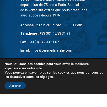
depuis plus de 75 ans à Paris. Spécialistes
de la vente sur offres que nous pratiquons
avec succès depuis 1976
Adresse :
23 rue du Louvre – 75001 Paris
Téléphone :
+33 (0)1 42 33 31 91
Fax :
+33 (0)1 42 33 61 67
Email:
infos@ceres-philatelie.com
CGV
Nous utilisons des cookies pour vous offrir la meilleure
expérience sur notre site.
Mentions légales
Vous pouvez en savoir plus sur les cookies que nous utilisons ou
les désactiver dans
les réglages
.
Contact
Accepter
© Copyright 2023 par
CÉRÈS Philatélie
. Tous droits