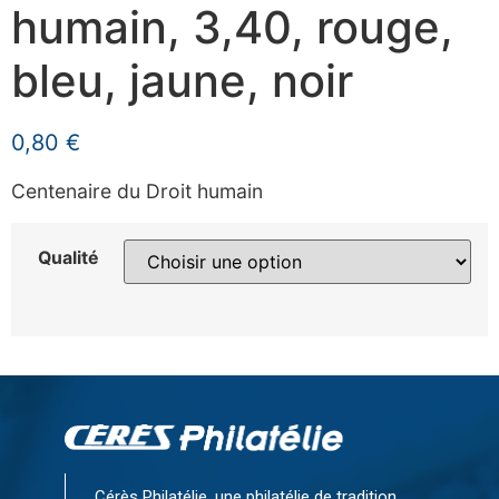
humain, 3,40, rouge,
bleu, jaune, noir
0,80
€
Centenaire du Droit humain
Qualité
Cérès Philatélie, une philatélie de tradition