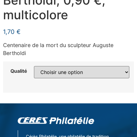
Bertholdi, 0,90 €,
multicolore
1,70
€
Centenaire de la mort du sculpteur Auguste
Bertholdi
Qualité
Cérès Philatélie, une philatélie de tradition