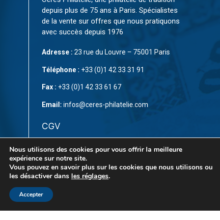
depuis plus de 75 ans à Paris. Spécialistes
de la vente sur offres que nous pratiquons
avec succès depuis 1976
Adresse :
23 rue du Louvre – 75001 Paris
Téléphone :
+33 (0)1 42 33 31 91
Fax :
+33 (0)1 42 33 61 67
Email:
infos@ceres-philatelie.com
CGV
Mentions légales
Nous utilisons des cookies pour vous offrir la meilleure
expérience sur notre site.
Contact
Vous pouvez en savoir plus sur les cookies que nous utilisons ou
les désactiver dans
les réglages
.
Accepter
© Copyright 2023 par
CÉRÈS Philatélie
. Tous droits