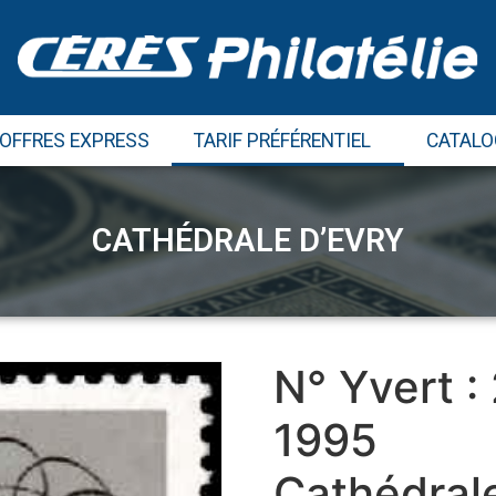
 OFFRES EXPRESS
TARIF PRÉFÉRENTIEL
CATALO
CATHÉDRALE D’EVRY
N° Yvert :
1995
Cathédrale