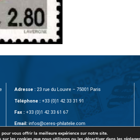
e
Adresse :
23 rue du Louvre – 75001 Paris
Téléphone :
+33 (0)1 42 33 31 91
Fax :
+33 (0)1 42 33 61 67
Email:
infos@ceres-philatelie.com
pour vous offrir la meilleure expérience sur notre site.
 sur les cookies que nous utilisons ou les désactiver dans
les réglage