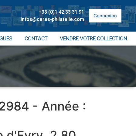
+33 (0)1 42 33 31 91
Connexion
infos@ceres-philatelie.com
GUES
CONTACT
VENDRE VOTRE COLLECTION
 2984 - Année :
 d'Evry, 2,80,