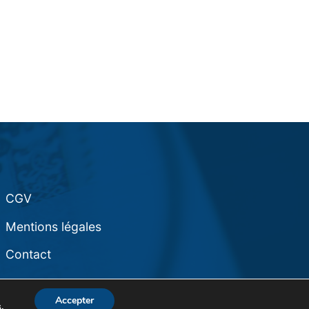
CGV
Mentions légales
Contact
Accepter
s
.