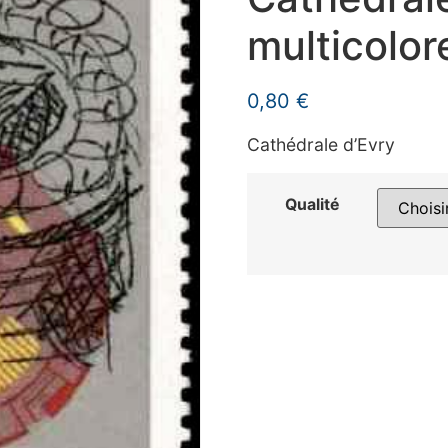
multicolor
0,80
€
Cathédrale d’Evry
Qualité