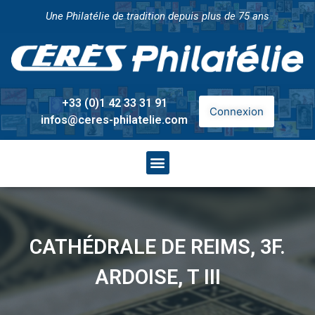
Une Philatélie de tradition depuis plus de 75 ans
+33 (0)1 42 33 31 91
Connexion
infos@ceres-philatelie.com
CATHÉDRALE DE REIMS, 3F.
ARDOISE, T III