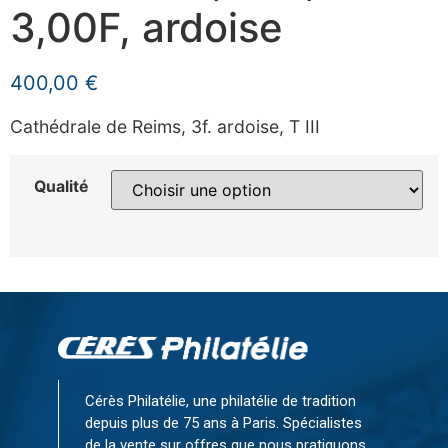
3,00F, ardoise
400,00
€
Cathédrale de Reims, 3f. ardoise, T III
Qualité
Cérès Philatélie, une philatélie de tradition
depuis plus de 75 ans à Paris. Spécialistes
de la vente sur offres que nous pratiquons