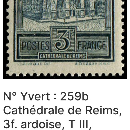
N° Yvert : 259b
Cathédrale de Reims,
3f. ardoise, T III,