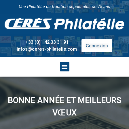
Une Philatélie de tradition depuis plus de 75 ans
+33 (0)1 42 33 31 91
Connexion
infos@ceres-philatelie.com
BONNE ANNÉE ET MEILLEURS
VŒUX