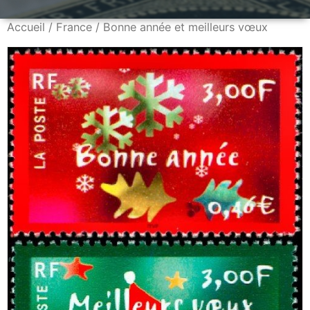
Accueil
/
France
/ Bonne année et meilleurs vœux