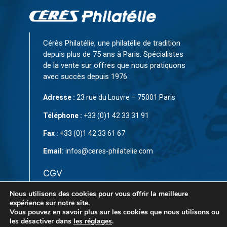
Cérès Philatélie, une philatélie de tradition
depuis plus de 75 ans à Paris. Spécialistes
de la vente sur offres que nous pratiquons
avec succès depuis 1976
Adresse :
23 rue du Louvre – 75001 Paris
Téléphone :
+33 (0)1 42 33 31 91
Fax :
+33 (0)1 42 33 61 67
Email:
infos@ceres-philatelie.com
CGV
Mentions légales
Nous utilisons des cookies pour vous offrir la meilleure
expérience sur notre site.
Vous pouvez en savoir plus sur les cookies que nous utilisons ou
Contact
les désactiver dans
les réglages
.