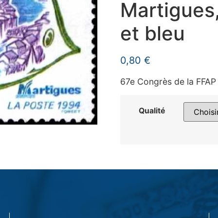
Martigues,
et bleu
0,80
€
67e Congrès de la FFAP
Qualité