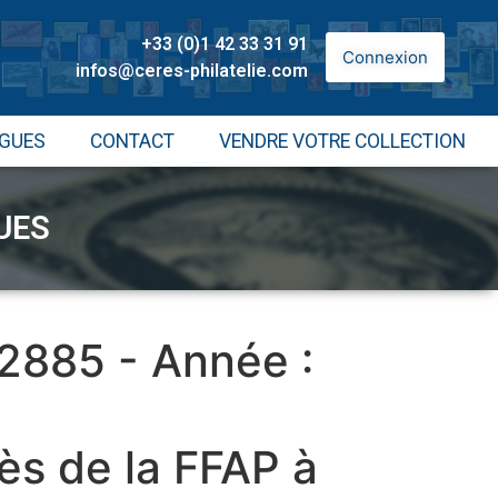
+33 (0)1 42 33 31 91
Connexion
infos@ceres-philatelie.com
GUES
CONTACT
VENDRE VOTRE COLLECTION
UES
 2885 - Année :
ès de la FFAP à