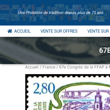
Une Philatélie de tradition depuis plus de 75 ans
ACCUEIL
VENTE SUR OFFRES
VENTE SUR
67
Accueil
/
France
/ 67e Congrès de la FFAP à 