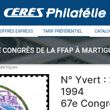
 OFFRES EXPRESS
TARIF PRÉFÉRENTIEL
CATALO
E CONGRÈS DE LA FFAP À MARTIG
Martigues
N° Yvert :
1994
67e Congr