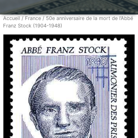
Accueil
/
France
/ 50e anniversaire de la mort de l’Abbé
Franz Stock (1904-1948)