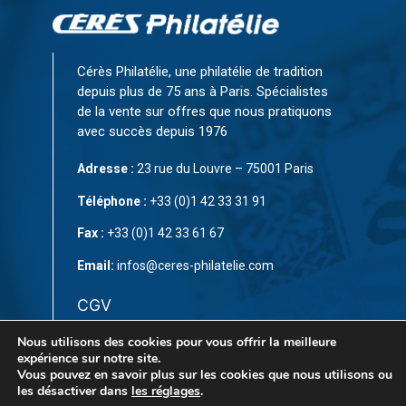
Cérès Philatélie, une philatélie de tradition
depuis plus de 75 ans à Paris. Spécialistes
de la vente sur offres que nous pratiquons
avec succès depuis 1976
Adresse :
23 rue du Louvre – 75001 Paris
Téléphone :
+33 (0)1 42 33 31 91
Fax :
+33 (0)1 42 33 61 67
Email:
infos@ceres-philatelie.com
CGV
Mentions légales
Nous utilisons des cookies pour vous offrir la meilleure
expérience sur notre site.
Vous pouvez en savoir plus sur les cookies que nous utilisons ou
Contact
les désactiver dans
les réglages
.