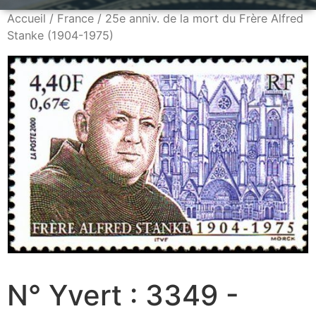
Accueil
/
France
/ 25e anniv. de la mort du Frère Alfred
Stanke (1904-1975)
N° Yvert : 3349 -