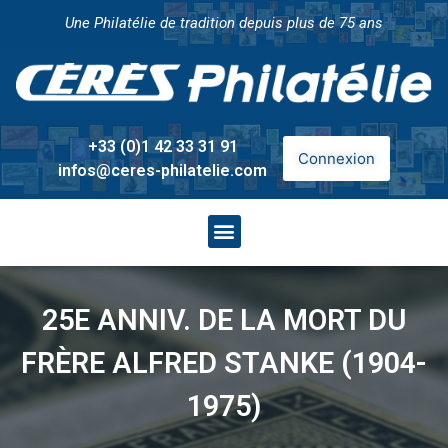
Une Philatélie de tradition depuis plus de 75 ans
+33 (0)1 42 33 31 91
Connexion
infos@ceres-philatelie.com
25E ANNIV. DE LA MORT DU
FRÈRE ALFRED STANKE (1904-
1975)