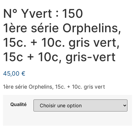
N° Yvert : 150
1ère série Orphelins,
15c. + 10c. gris vert,
15c + 10c, gris-vert
45,00
€
1ère série Orphelins, 15c. + 10c. gris vert
Qualité