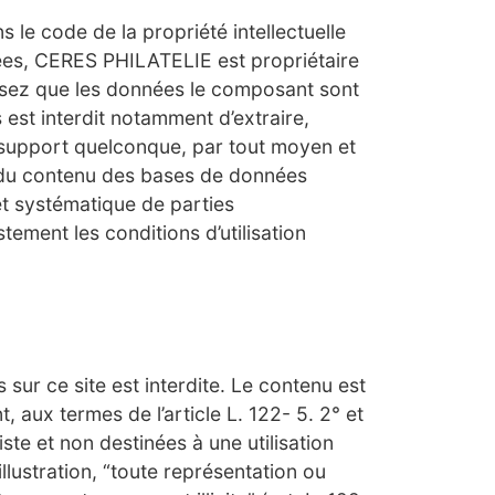
 le code de la propriété intellectuelle
nées, CERES PHILATELIE est propriétaire
ssez que les données le composant sont
 est interdit notamment d’extraire,
n support quelconque, par tout moyen et
e, du contenu des bases de données
 et systématique de parties
ement les conditions d’utilisation
sur ce site est interdite. Le contenu est
, aux termes de l’article L. 122- 5. 2° et
ste et non destinées à une utilisation
illustration, “toute représentation ou