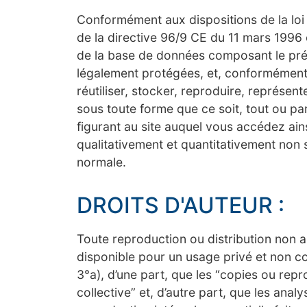
Conformément aux dispositions de la loi n
de la directive 96/9 CE du 11 mars 1996
de la base de données composant le prés
légalement protégées, et, conformément au
réutiliser, stocker, reproduire, représe
sous toute forme que ce soit, tout ou pa
figurant au site auquel vous accédez ainsi
qualitativement et quantitativement non 
normale.
DROITS D'AUTEUR :
Toute reproduction ou distribution non au
disponible pour un usage privé et non coll
3°a), d’une part, que les “copies ou repr
collective” et, d’autre part, que les anal