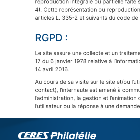
reproduction intégrale ou partielle faite 
4). Cette représentation ou reproductio
articles L. 335-2 et suivants du code de l
RGPD :
Le site assure une collecte et un traitem
17 du 6 janvier 1978 relative à l’informa
14 avril 2016.
Au cours de sa visite sur le site et/ou l’
contact), l’internaute est amené à comm
l’administration, la gestion et l’animatio
l’utilisateur ou la réponse à une demand