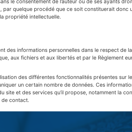
sans le consentement de l’auteur ou de ses ayants droit 
n, par quelque procédé que ce soit constituerait donc 
a propriété intellectuelle.
ent des informations personnelles dans le respect de la 
tique, aux fichiers et aux libertés et par le Règlement
utilisation des différentes fonctionnalités présentes sur 
uniquer un certain nombre de données. Ces informatio
n du site et des services qu’il propose, notamment la co
e de contact.