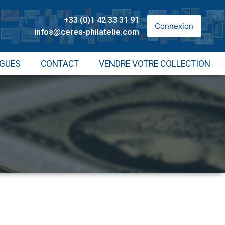
+33 (0)1 42 33 31 91
Connexion
infos@ceres-philatelie.com
GUES
CONTACT
VENDRE VOTRE COLLECTION