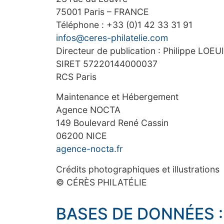
75001 Paris – FRANCE
Téléphone : +33 (0)1 42 33 31 91
infos@ceres-philatelie.com
Directeur de publication : Philippe LOEU
SIRET 57220144000037
RCS Paris
Maintenance et Hébergement
Agence NOCTA
149 Boulevard René Cassin
06200 NICE
agence-nocta.fr
Crédits photographiques et illustrations
© CÉRÈS PHILATÉLIE
BASES DE DONNÉES :