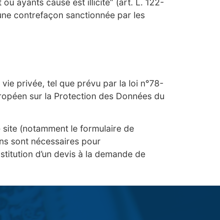
ou ayants cause est illicite” (art. L. 122-
une contrefaçon sanctionnée par les
vie privée, tel que prévu par la loi n°78-
 européen sur la Protection des Données du
le site (notamment le formulaire de
ns sont nécessaires pour
nstitution d’un devis à la demande de