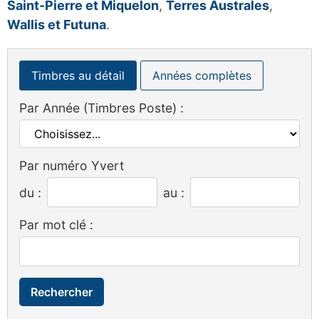
Saint-Pierre et Miquelon
,
Terres Australes
,
Wallis et Futuna
.
Timbres au détail
Années complètes
Par Année (Timbres Poste) :
Par numéro Yvert
du :
au :
Par mot clé :