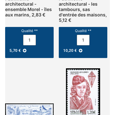
architectural -
architectural - les
ensemble Morel - îles
tambours, sas
aux marins, 2,83 €
d'entrée des maisons,
5,12 €
Qualité **
Qualité **
5,70
€
10,20
€