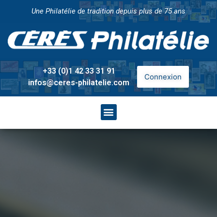
Une Philatélie de tradition depuis plus de 75 ans
+33 (0)1 42 33 31 91
Connexion
infos@ceres-philatelie.com