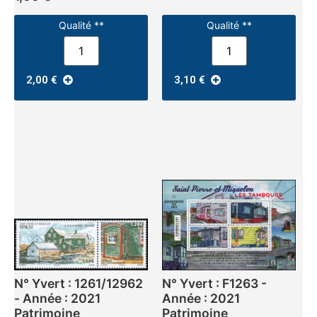
Qualité **
Qualité **
2,00
€
3,10
€
N° Yvert : 1261/12962
N° Yvert : F1263 -
- Année : 2021
Année : 2021
Patrimoine
Patrimoine