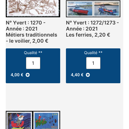
N° Yvert : 1270 -
N° Yvert : 1272/1273 -
Année : 2021
Année : 2021
Métiers traditionnels
Les ferries, 2,20 €
- le voilier, 2,00 €
Qualité **
Qualité **
4,00
€
4,40
€