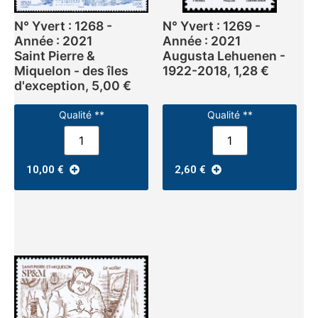
N° Yvert : 1268 -
N° Yvert : 1269 -
Année : 2021
Année : 2021
Saint Pierre &
Augusta Lehuenen -
Miquelon - des îles
1922-2018, 1,28 €
d'exception, 5,00 €
Qualité **
Qualité **
10,00
€
2,60
€