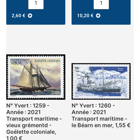
2,60
€
10,20
€
N° Yvert : 1259 -
N° Yvert : 1260 -
Année : 2021
Année : 2021
Transport maritime -
Transport maritime -
vieux grémentd -
le Béarn en mer, 1,55 €
Goélette coloniale,
1,00 €