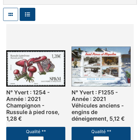
N° Yvert : 1254 -
N° Yvert : F1255 -
Année : 2021
Année : 2021
Champignon -
Véhicules anciens -
Russule à pied rose,
engins de
1,28 €
déneigement, 5,12 €
Qualité **
Qualité **